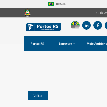
BRASIL
NOTÍCIA
Portos RS
Estrutura
Meio Ambient