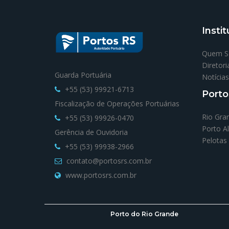
Instit
Quem 
Diretori
Guarda Portuária
Notícias
+55 (53) 99921-6713
Porto
Fiscalização de Operações Portuárias
Rio Gra
+55 (53) 99926-0470
Porto A
Gerência de Ouvidoria
Pelotas
+55 (53) 99938-2966
contato@portosrs.com.br
www.portosrs.com.br
Porto do Rio Grande