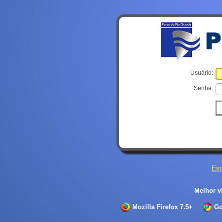
Usuário:
Senha:
Esq
Melhor v
Mozilla Firefox 7.5+
Go