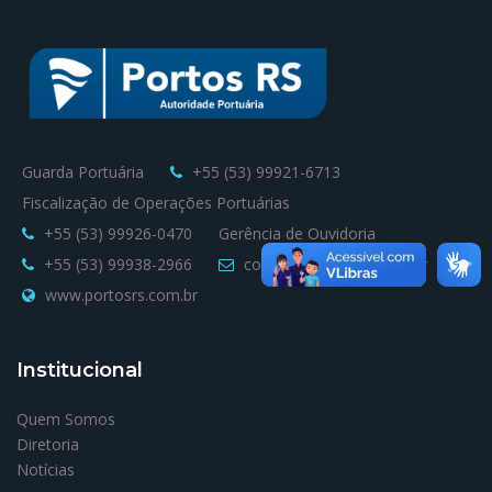
Guarda Portuária
+55 (53) 99921-6713
Fiscalização de Operações Portuárias
+55 (53) 99926-0470
Gerência de Ouvidoria
+55 (53) 99938-2966
contato@portosrs.com.br
www.portosrs.com.br
Institucional
Quem Somos
Diretoria
Notícias