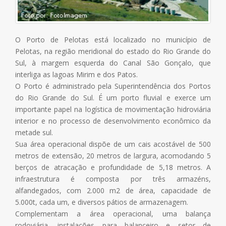
O Porto de Pelotas está localizado no município de
Pelotas, na região meridional do estado do Rio Grande do
Sul, à margem esquerda do Canal São Gonçalo, que
interliga as lagoas Mirim e dos Patos.
O Porto é administrado pela Superintendência dos Portos
do Rio Grande do Sul. É um porto fluvial e exerce um
importante papel na logística de movimentação hidroviária
interior e no processo de desenvolvimento econômico da
metade sul.
Sua área operacional dispõe de um cais acostável de 500
metros de extensão, 20 metros de largura, acomodando 5
berços de atracação e profundidade de 5,18 metros. A
infraestrutura é composta por três armazéns,
alfandegados, com 2.000 m2 de área, capacidade de
5.000t, cada um, e diversos pátios de armazenagem.
Complementam a área operacional, uma balança
rodoviária, instalações para balanceiro e setor de