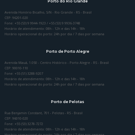
Porto do Rio Grande
Avenida Honório Bicalho, S/N - Rio Grande - RS - Brasil
CEP: 96201-020
Fone: +55 (53) 9 9944-1923 / +55 (53) 9 9936-3748
Horário de atendimento: 08h - 12h e das 14h - 18h
Horário operacional do porto: 24h por dia / 7 dias por semana
Porto de Porto Alegre
Avenida Mauá, 1.050 - Centro Histórico - Porto Alegre - RS - Brasil
CEP: 90010-110
Fone: +55 (51) 3288-9207
Horário de atendimento: 08h - 12h e das 14h - 18h
Horário operacional do porto: 24h por dia / 7 dias por semana
Porto de Pelotas
Rua Benjamin Constant, 701 - Pelotas - RS - Brasil
CEP: 96010-020
Fone: +55 (53) 3278-7272
Horário de atendimento: 08h - 12h e das 14h - 18h
Horário operacional do porto: 24h por dia / 7 dias por semana