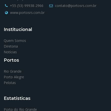
+55 (53) 99938-2966
contato@portosrs.com.br
www.portosrs.com.br
Institucional
Quem Somos
Diretoria
Notícias
Portos
Rio Grande
Porto Alegre
Pelotas
Estatísticas
Porto do Rio Grande