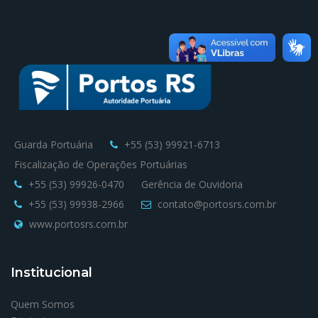
Guarda Portuária
+55 (53) 99921-6713
Fiscalização de Operações Portuárias
+55 (53) 99926-0470
Gerência de Ouvidoria
+55 (53) 99938-2966
contato@portosrs.com.br
www.portosrs.com.br
Institucional
Quem Somos