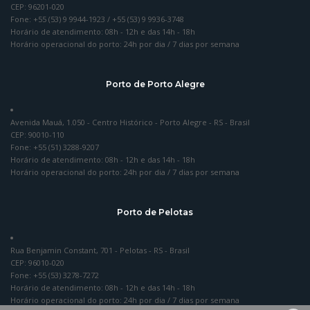
CEP: 96201-020
Fone: +55 (53) 9 9944-1923 / +55 (53) 9 9936-3748
Horário de atendimento: 08h - 12h e das 14h - 18h
Horário operacional do porto: 24h por dia / 7 dias por semana
Porto de Porto Alegre
Avenida Mauá, 1.050 - Centro Histórico - Porto Alegre - RS - Brasil
CEP: 90010-110
Fone: +55 (51) 3288-9207
Horário de atendimento: 08h - 12h e das 14h - 18h
Horário operacional do porto: 24h por dia / 7 dias por semana
Porto de Pelotas
Rua Benjamin Constant, 701 - Pelotas - RS - Brasil
CEP: 96010-020
Fone: +55 (53) 3278-7272
Horário de atendimento: 08h - 12h e das 14h - 18h
Horário operacional do porto: 24h por dia / 7 dias por semana