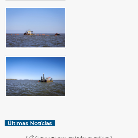
Últimas Notícias
[
Clique aqui para ver todas as notícias ]