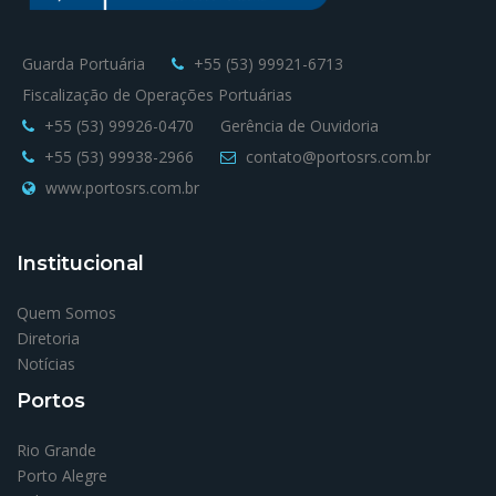
Guarda Portuária
+55 (53) 99921-6713
Fiscalização de Operações Portuárias
+55 (53) 99926-0470
Gerência de Ouvidoria
+55 (53) 99938-2966
contato@portosrs.com.br
www.portosrs.com.br
Institucional
Quem Somos
Diretoria
Notícias
Portos
Rio Grande
Porto Alegre